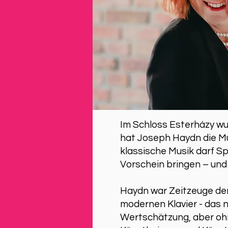
Im Schloss Esterházy wu
hat Joseph Haydn die Mu
klassische Musik darf S
Vorschein bringen – und 
Haydn war Zeitzeuge der 
modernen Klavier - das n
Wertschätzung, aber oh