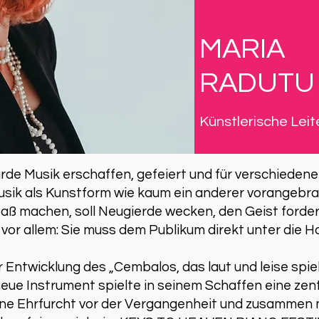
MARIA
RADUTU
Künstlerische Leit
rde Musik erschaffen, gefeiert und für verschiede
sik als Kunstform wie kaum ein anderer vorangebrac
paß machen, soll Neugierde wecken, den Geist forde
vor allem: Sie muss dem Publikum direkt unter die H
Entwicklung des „Cembalos, das laut und leise spie
eue Instrument spielte in seinem Schaffen eine zentr
ne Ehrfurcht vor der Vergangenheit und zusammen m