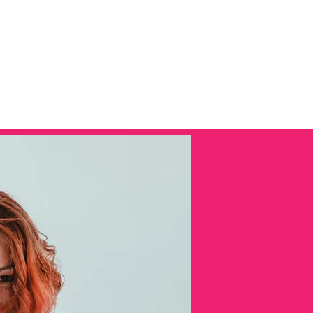
ogramm 2027
Festivalimpressionen
Tickets 