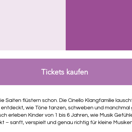
Tickets kaufen
ie Saiten flüstern schon. Die Cinello Klangfamilie lausch
d entdeckt, wie Töne tanzen, schweben und manchmal 
isch erleben Kinder von 1 bis 6 Jahren, wie Musik Gefühl
– sanft, verspielt und genau richtig für kleine Musike