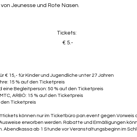
n von Jeunesse und Rote Nasen.
Tickets:
€ 5.-
für € 15,- für Kinder und Jugendliche unter 27 Jahren
hre: 15 % auf den Ticketpreis
nd eine Begleitperson: 50 % auf den Ticketpreis
AMTC, ARBÖ: 15 % auf den Ticketpreis
 den Ticketpreis
ttickets können nur im Ticketbüro pan.event gegen Vorweis 
Ausweise erworben werden. Rabatte und Ermäßigungen könn
n. Abendkassa ab 1 Stunde vor Veranstaltungsbeginn im Schl