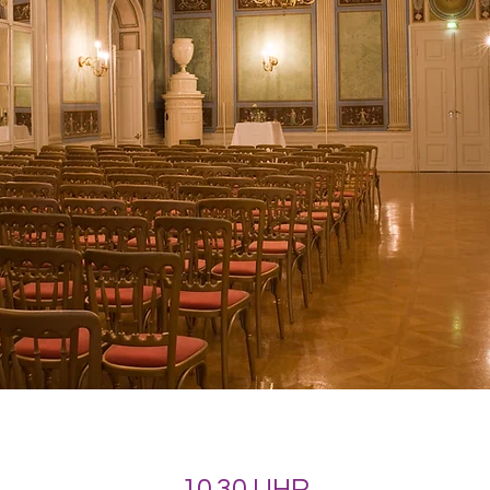
10.30 UHR