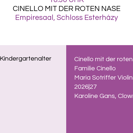
CINELLO MIT DER ROTEN NASE
Empiresaal, Schloss Esterházy
 Kindergartenalter
Cinello mit der rote
Familie Cinello
Maria Sotriffer Violi
2026|27
Karoline Gans,
Clow