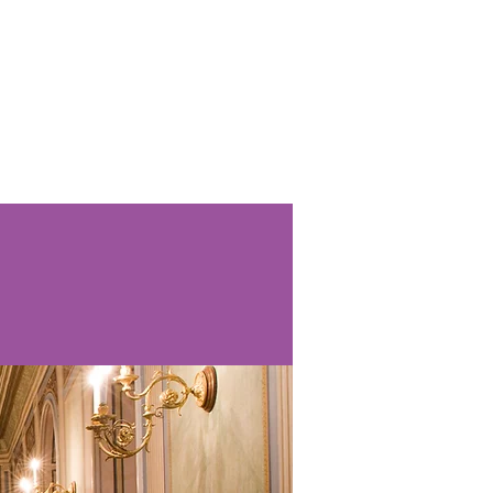
und Ermäßigungen
Mehr...