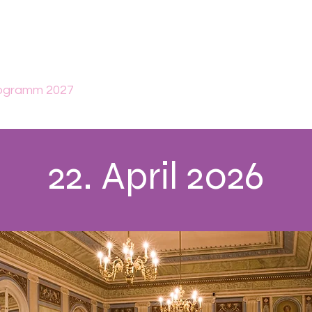
ogramm 2027
Festivalimpressionen
Tickets 
22. April 2026