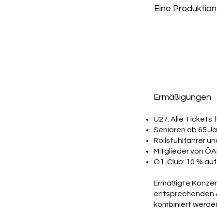
Eine Produktio
Ermäßigungen
U27: Alle Tickets 
Senioren ab 65 Ja
Rollstuhlfahrer u
Mitglieder von Ö
Ö1-Club: 10 % auf
Ermäßigte Konzer
entsprechenden 
kombiniert werde