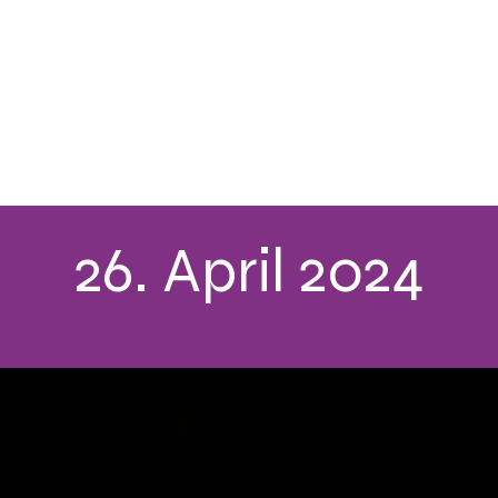
ogramm 2027
Festivalimpressionen
Tickets 
26. April 2024