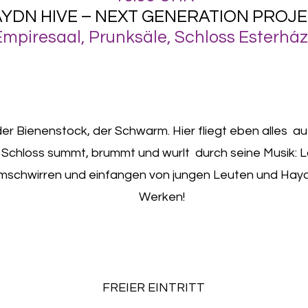
YDN HIVE – NEXT GENERATION PROJ
Empiresaal, Prunksäle, Schloss Esterház
 der Bienenstock, der Schwarm. Hier fliegt eben alles 
Schloss summt, brummt und wurlt durch seine Musik: L
umschwirren und einfangen von jungen Leuten und Hay
Werken!
FREIER EINTRITT