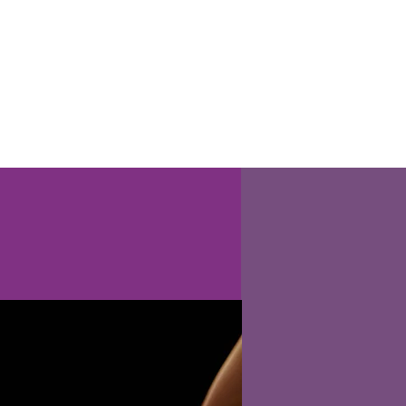
und Ermäßigungen
Mehr...