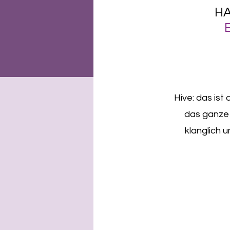
HA
Hive: das ist
das ganze 
klanglich 