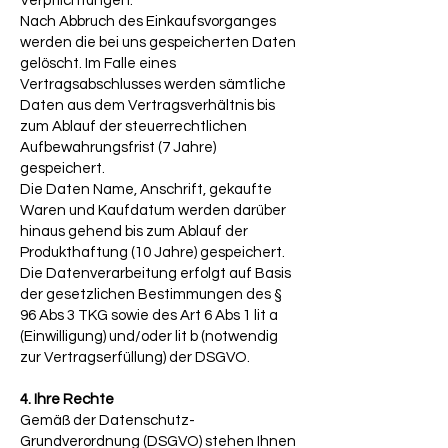
Verpflichtungen.
Nach Abbruch des Einkaufsvorganges
werden die bei uns gespeicherten Daten
gelöscht. Im Falle eines
Vertragsabschlusses werden sämtliche
Daten aus dem Vertragsverhältnis bis
zum Ablauf der steuerrechtlichen
Aufbewahrungsfrist (7 Jahre)
gespeichert.
Die Daten Name, Anschrift, gekaufte
Waren und Kaufdatum werden darüber
hinaus gehend bis zum Ablauf der
Produkthaftung (10 Jahre) gespeichert.
Die Datenverarbeitung erfolgt auf Basis
der gesetzlichen Bestimmungen des §
96 Abs 3 TKG sowie des Art 6 Abs 1 lit a
(Einwilligung) und/oder lit b (notwendig
zur Vertragserfüllung) der DSGVO.
4. Ihre Rechte
Gemäß der Datenschutz-
Grundverordnung (DSGVO) stehen Ihnen