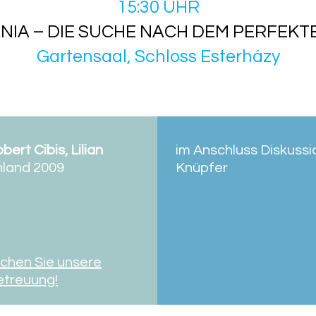
15:30 UHR
NIA – DIE SUCHE NACH DEM PERFEKT
Gartensaal, Schloss Esterházy
bert Cibis, Lilian
im Anschluss Diskuss
hland 2009
Knüpfer
chen Sie unsere
etreuung!