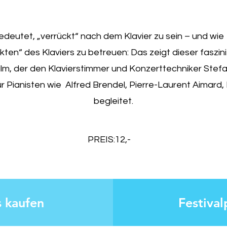
deutet, „verrückt“ nach dem Klavier zu sein – und wie e
kten“ des Klaviers zu betreuen: Das zeigt dieser faszi
m, der den Klavierstimmer und Konzerttechniker Stefa
ür Pianisten wie Alfred Brendel, Pierre-Laurent Aimard,
begleitet.
PREIS:12,-
s kaufen
Festival