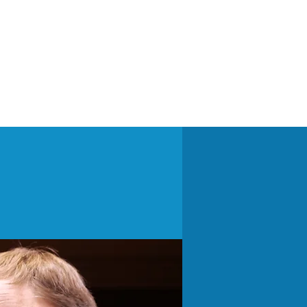
by Maria Radutu
Mehr...