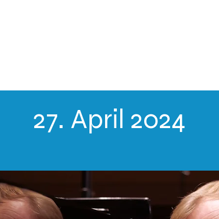
ogram 2025
Festivalimpressionen
Welcome 
27. April 2024