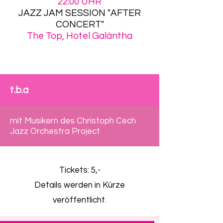
22:00 UHR
JAZZ JAM SESSION "AFTER
CONCERT"
The Top, Hotel Galántha
t.b.a
mit Musikern des Christoph Cech
Jazz Orchestra Project
Tickets: 5,-
Details werden in Kürze
veröffentlicht.